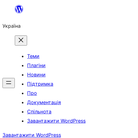
Перейти
до
Україна
вмісту
Теми
Плагіни
Новини
Підтримка
Про
Документація
Спільнота
Завантажити WordPress
Завантажити WordPress