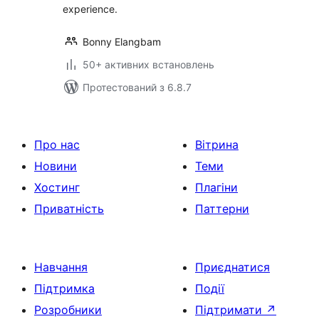
experience.
Bonny Elangbam
50+ активних встановлень
Протестований з 6.8.7
Про нас
Вітрина
Новини
Теми
Хостинг
Плагіни
Приватність
Паттерни
Навчання
Приєднатися
Підтримка
Події
Розробники
Підтримати
↗