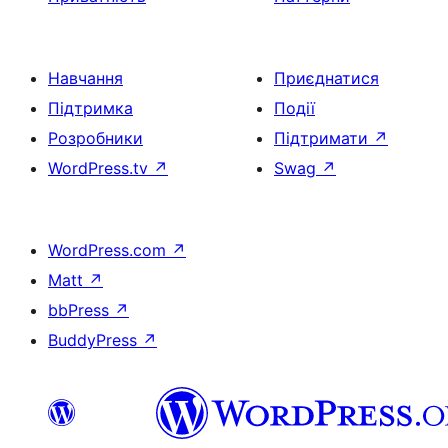
Навчання
Приєднатися
Підтримка
Події
Розробники
Підтримати
↗
WordPress.tv
↗
Swag
↗
WordPress.com
↗
Matt
↗
bbPress
↗
BuddyPress
↗