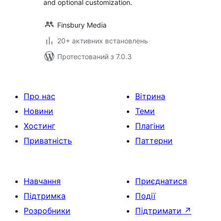
and optional customization.
Finsbury Media
20+ активних встановлень
Протестований з 7.0.3
Про нас
Вітрина
Новини
Теми
Хостинг
Плагіни
Приватність
Паттерни
Навчання
Приєднатися
Підтримка
Події
Розробники
Підтримати
↗