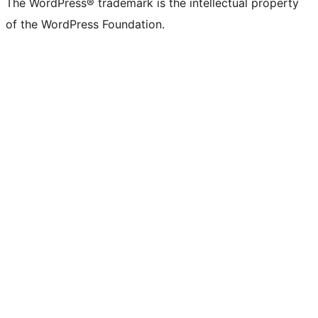
The WordPress® trademark is the intellectual property
of the WordPress Foundation.