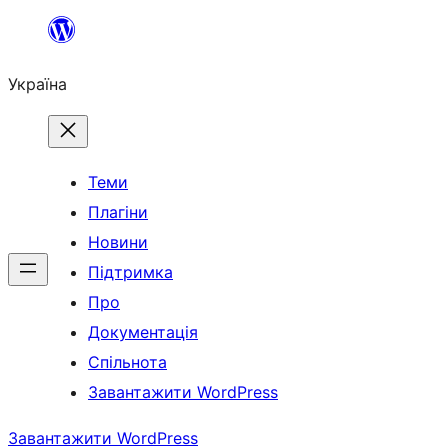
Перейти
до
Україна
вмісту
Теми
Плагіни
Новини
Підтримка
Про
Документація
Спільнота
Завантажити WordPress
Завантажити WordPress