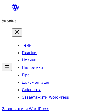
Перейти
до
Україна
вмісту
Теми
Плагіни
Новини
Підтримка
Про
Документація
Спільнота
Завантажити WordPress
Завантажити WordPress