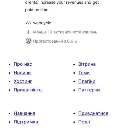
clients. Increase your revenues and get
paid on time.
webcycle
Менше 10 активних встановлень
Протестований з 6.9.6
Про нас
Вітрина
Новини
Теми
Хостинг
Плагіни
Приватність
Паттерни
Навчання
Приєднатися
Підтримка
Події