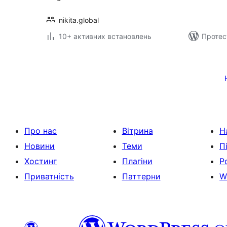
nikita.global
10+ активних встановлень
Протес
Пагінація
записів
Про нас
Вітрина
Н
Новини
Теми
П
Хостинг
Плагіни
Р
Приватність
Паттерни
W