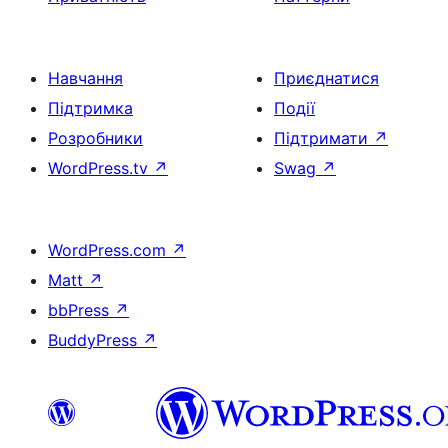
Навчання
Приєднатися
Підтримка
Події
Розробники
Підтримати
↗
WordPress.tv
↗
Swag
↗
WordPress.com
↗
Matt
↗
bbPress
↗
BuddyPress
↗