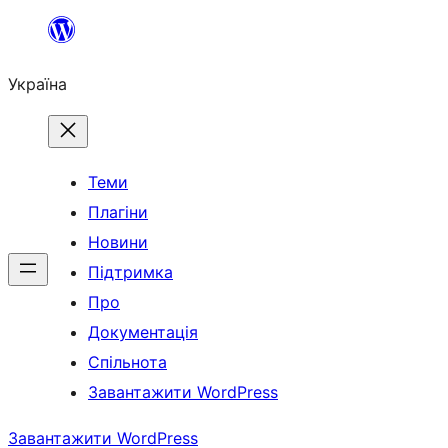
Перейти
до
Україна
вмісту
Теми
Плагіни
Новини
Підтримка
Про
Документація
Спільнота
Завантажити WordPress
Завантажити WordPress