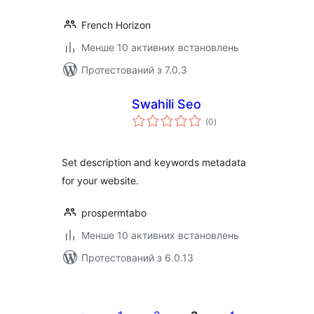
French Horizon
Менше 10 активних встановлень
Протестований з 7.0.3
Swahili Seo
загальний
(0
)
рейтинг
Set description and keywords metadata
for your website.
prospermtabo
Менше 10 активних встановлень
Протестований з 6.0.13
Пагінація
записів