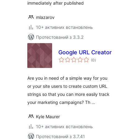
immediately after published
mlazarov
10+ активних встановлень
Протестований з 3.3.2
Google URL Creator
загальний
(0
)
рейтинг
Are you in need of a simple way for you
or your site users to create custom URL
strings so that you can more easily track
your marketing campaigns? Th …
Kyle Maurer
10+ активних встановлень
Протестований з 3.7.41