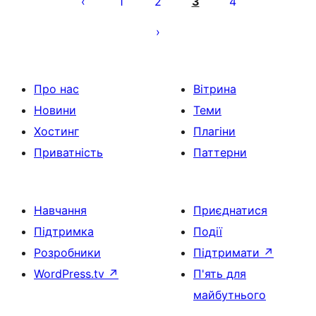
1
2
3
4
Про нас
Вітрина
Новини
Теми
Хостинг
Плагіни
Приватність
Паттерни
Навчання
Приєднатися
Підтримка
Події
Розробники
Підтримати
↗
WordPress.tv
↗
П'ять для
майбутнього