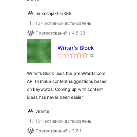
mukeshjakhar888
10+ активних встановлень
Протестований з 4.5.33
Writer's Block
загальний
(0
)
рейтинг
Writer's Block uses the GrepWords.com
API to make content suggestions based
on keywords. Coming up with content
ideas has never been easier.
virante
10+ активних встановлень
Протестований з 3.6.1