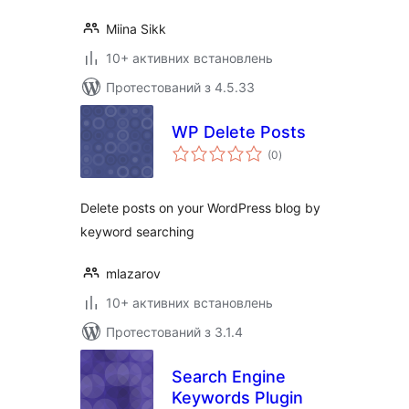
Miina Sikk
10+ активних встановлень
Протестований з 4.5.33
WP Delete Posts
загальний
(0
)
рейтинг
Delete posts on your WordPress blog by
keyword searching
mlazarov
10+ активних встановлень
Протестований з 3.1.4
Search Engine
Keywords Plugin