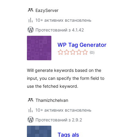
EazyServer
10+ активних встановлень
Протестований з 4.1.42
WP Tag Generator
загальний
(0
)
рейтинг
Will generate keywords based on the
input, you can specify the form field to
use the fetched keyword.
Thamizhchelvan
10+ активних встановлень
Протестований з 2.9.2
Tags als