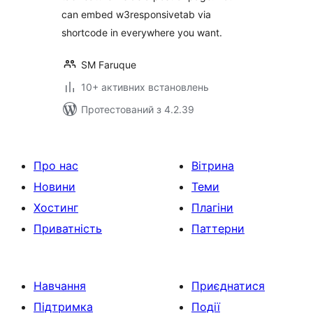
can embed w3responsivetab via
shortcode in everywhere you want.
SM Faruque
10+ активних встановлень
Протестований з 4.2.39
Про нас
Вітрина
Новини
Теми
Хостинг
Плагіни
Приватність
Паттерни
Навчання
Приєднатися
Підтримка
Події