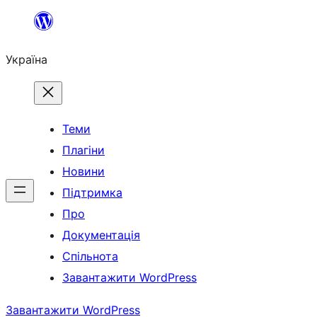
Перейти
до
Україна
вмісту
Теми
Плагіни
Новини
Підтримка
Про
Документація
Спільнота
Завантажити WordPress
Завантажити WordPress