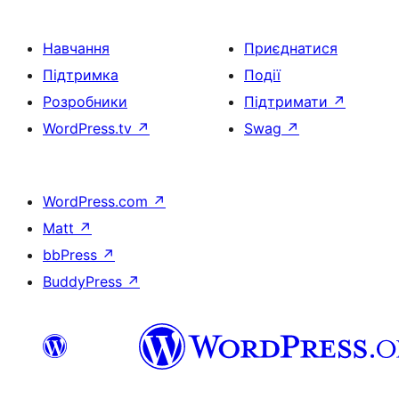
Навчання
Приєднатися
Підтримка
Події
Розробники
Підтримати
↗
WordPress.tv
↗
Swag
↗
WordPress.com
↗
Matt
↗
bbPress
↗
BuddyPress
↗