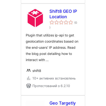
Shift8 GEO IP
Location
(0
загальний
)
рейтинг
Plugin that utilizes ip-api to get
geolocation coordinates based on
the end-users' IP address. Read
the blog post detailing how to
interact with …
shift8
10+ активних встановлень
Протестований з 6.2.10
Geo Targetly