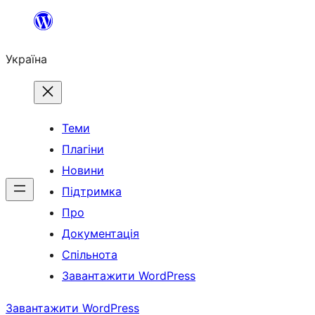
Перейти
до
Україна
вмісту
Теми
Плагіни
Новини
Підтримка
Про
Документація
Спільнота
Завантажити WordPress
Завантажити WordPress