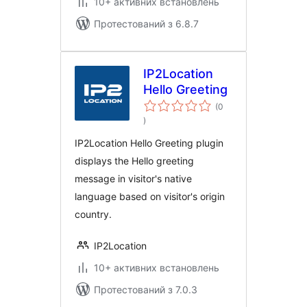
10+ активних встановлень
Протестований з 6.8.7
IP2Location
Hello Greeting
(0
загальний
)
рейтинг
IP2Location Hello Greeting plugin
displays the Hello greeting
message in visitor's native
language based on visitor's origin
country.
IP2Location
10+ активних встановлень
Протестований з 7.0.3