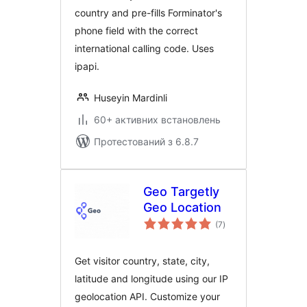
country and pre-fills Forminator's
phone field with the correct
international calling code. Uses
ipapi.
Huseyin Mardinli
60+ активних встановлень
Протестований з 6.8.7
Geo Targetly
Geo Location
загальний
(7
)
рейтинг
Get visitor country, state, city,
latitude and longitude using our IP
geolocation API. Customize your