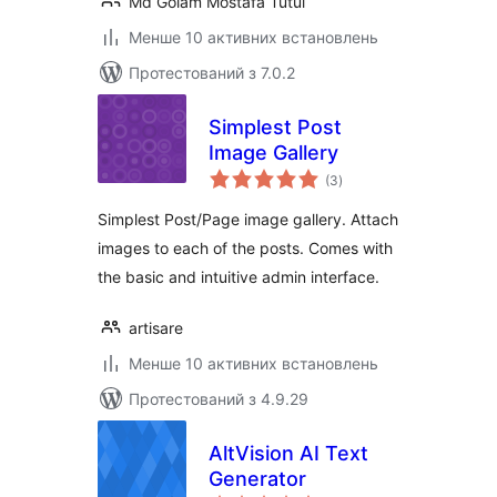
Md Golam Mostafa Tutul
Менше 10 активних встановлень
Протестований з 7.0.2
Simplest Post
Image Gallery
загальний
(3
)
рейтинг
Simplest Post/Page image gallery. Attach
images to each of the posts. Comes with
the basic and intuitive admin interface.
artisare
Менше 10 активних встановлень
Протестований з 4.9.29
AltVision AI Text
Generator