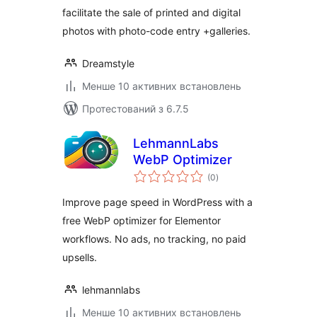
facilitate the sale of printed and digital
photos with photo-code entry +galleries.
Dreamstyle
Менше 10 активних встановлень
Протестований з 6.7.5
LehmannLabs
WebP Optimizer
загальний
(0
)
рейтинг
Improve page speed in WordPress with a
free WebP optimizer for Elementor
workflows. No ads, no tracking, no paid
upsells.
lehmannlabs
Менше 10 активних встановлень