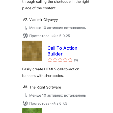
through calling the shortcode in the right
place of the content.
Vladimir Giryavyy
Менше 10 активних встановлень
Протестований з 5.0.25
Call To Action
Builder
загальний
(0
)
рейтинг
Easily create HTML5 call-to-action
banners with shortcodes.
The Right Software
Менше 10 активних встановлень
Протестований з 6.7.5