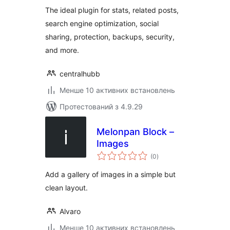
The ideal plugin for stats, related posts,
search engine optimization, social
sharing, protection, backups, security,
and more.
centralhubb
Менше 10 активних встановлень
Протестований з 4.9.29
Melonpan Block –
Images
загальний
(0
)
рейтинг
Add a gallery of images in a simple but
clean layout.
Alvaro
Менше 10 активних встановлень