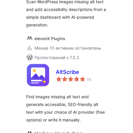
Scan WordPress images missing alt text
and add accessibility descriptions from a
simple dashboard with AI-powered
generation.
elevenX Plugins
Менше 10 активних встановлень
Протестований з 7.0.2
AltScribe
загальний
(1
)
рейтинг
Find images missing alt text and
generate accessible, SEO-friendly alt
text with your choice of AI provider (free
options) or write it manually.