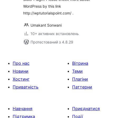
WordPress by this link
http://wptutorialspoint.com/ .
Umakant Sonwani
10+ активних встановлень
Протестований з 4.8.29
Про нас
Вітрина
Новини
Теми
Хостинг
Плагіни
Приватність
Паттерни
Навчання
Приєднатися
Підтримка
Події