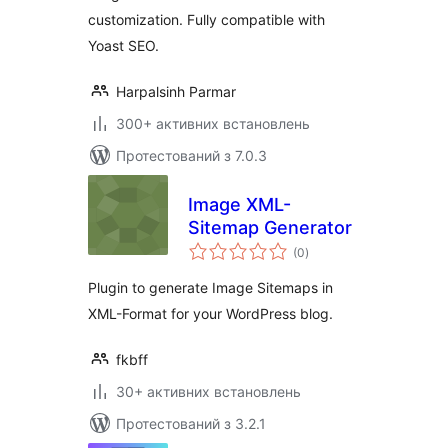
customization. Fully compatible with
Yoast SEO.
Harpalsinh Parmar
300+ активних встановлень
Протестований з 7.0.3
Image XML-
Sitemap Generator
загальний
(0
)
рейтинг
Plugin to generate Image Sitemaps in
XML-Format for your WordPress blog.
fkbff
30+ активних встановлень
Протестований з 3.2.1