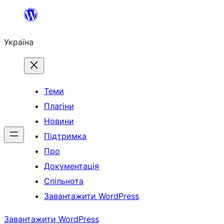
Перейти
до
Україна
вмісту
Теми
Плагіни
Новини
Підтримка
Про
Документація
Спільнота
Завантажити WordPress
Завантажити WordPress