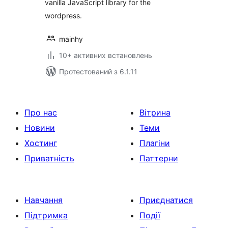
vanilla JavaScript library for the
wordpress.
mainhy
10+ активних встановлень
Протестований з 6.1.11
Про нас
Вітрина
Новини
Теми
Хостинг
Плагіни
Приватність
Паттерни
Навчання
Приєднатися
Підтримка
Події