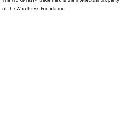
The WordPress® trademark is the intellectual property
of the WordPress Foundation.