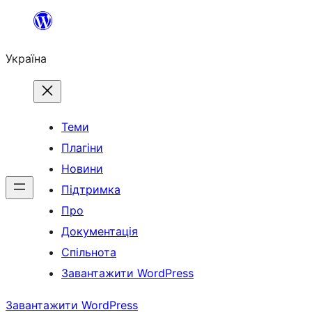
Перейти
до
Україна
вмісту
Теми
Плагіни
Новини
Підтримка
Про
Документація
Спільнота
Завантажити WordPress
Завантажити WordPress