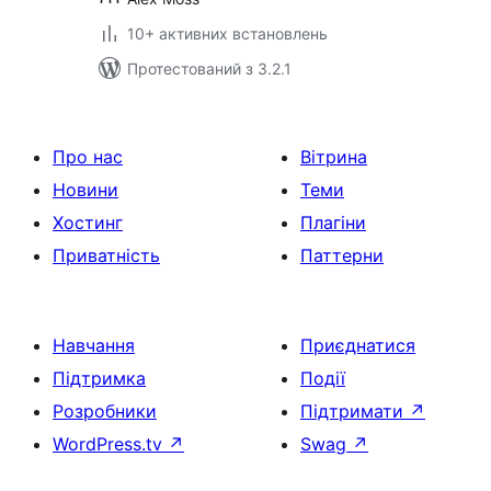
10+ активних встановлень
Протестований з 3.2.1
Про нас
Вітрина
Новини
Теми
Хостинг
Плагіни
Приватність
Паттерни
Навчання
Приєднатися
Підтримка
Події
Розробники
Підтримати
↗
WordPress.tv
↗
Swag
↗