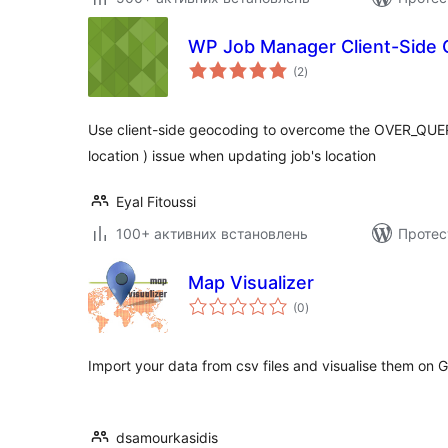
WP Job Manager Client-Side
загальний
(2
)
рейтинг
Use client-side geocoding to overcome the OVER_QUER
location ) issue when updating job's location
Eyal Fitoussi
100+ активних встановлень
Протес
Map Visualizer
загальний
(0
)
рейтинг
Import your data from csv files and visualise them on G
dsamourkasidis