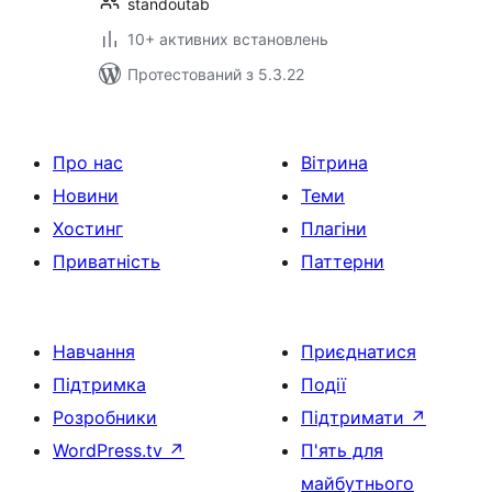
standoutab
10+ активних встановлень
Протестований з 5.3.22
Про нас
Вітрина
Новини
Теми
Хостинг
Плагіни
Приватність
Паттерни
Навчання
Приєднатися
Підтримка
Події
Розробники
Підтримати
↗
WordPress.tv
↗
П'ять для
майбутнього