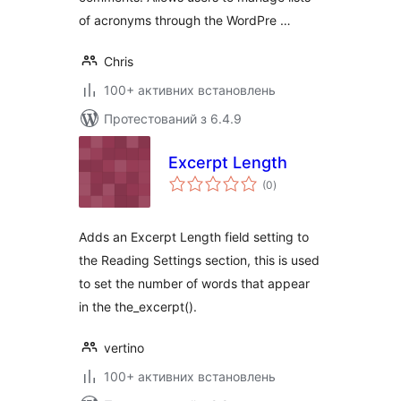
of acronyms through the WordPre …
Chris
100+ активних встановлень
Протестований з 6.4.9
Excerpt Length
загальний
(0
)
рейтинг
Adds an Excerpt Length field setting to
the Reading Settings section, this is used
to set the number of words that appear
in the the_excerpt().
vertino
100+ активних встановлень