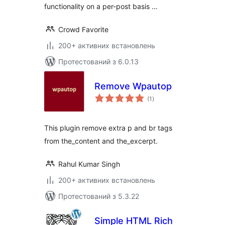
functionality on a per-post basis …
Crowd Favorite
200+ активних встановлень
Протестований з 6.0.13
Remove Wpautop
загальний
(1
)
рейтинг
This plugin remove extra p and br tags
from the_content and the_excerpt.
Rahul Kumar Singh
200+ активних встановлень
Протестований з 5.3.22
Simple HTML Rich