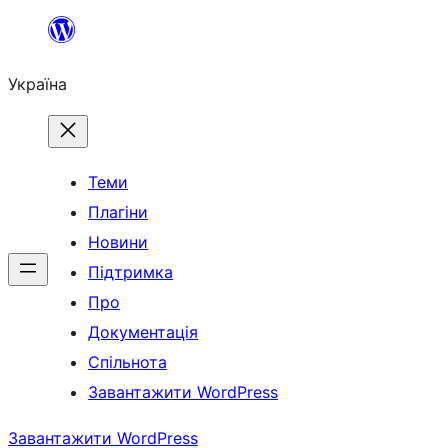
Перейти
до
Україна
вмісту
Теми
Плагіни
Новини
Підтримка
Про
Документація
Спільнота
Завантажити WordPress
Завантажити WordPress