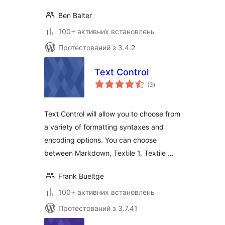
Ben Balter
100+ активних встановлень
Протестований з 3.4.2
Text Control
загальний
(3
)
рейтинг
Text Control will allow you to choose from
a variety of formatting syntaxes and
encoding options. You can choose
between Markdown, Textile 1, Textile …
Frank Bueltge
100+ активних встановлень
Протестований з 3.7.41