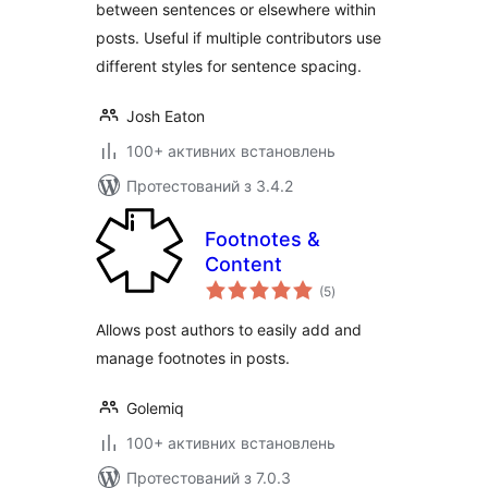
between sentences or elsewhere within
posts. Useful if multiple contributors use
different styles for sentence spacing.
Josh Eaton
100+ активних встановлень
Протестований з 3.4.2
Footnotes &
Content
загальний
(5
)
рейтинг
Allows post authors to easily add and
manage footnotes in posts.
Golemiq
100+ активних встановлень
Протестований з 7.0.3