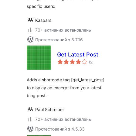
specific users.
Kaspars
70+ активних встановлень
Протестований з 5.7.16
Get Latest Post
загальний
(2
)
рейтинг
Adds a shortcode tag [get_latest_post]
to display an excerpt from your latest
blog post.
Paul Schreiber
70+ активних встановлень
Протестований з 4.5.33