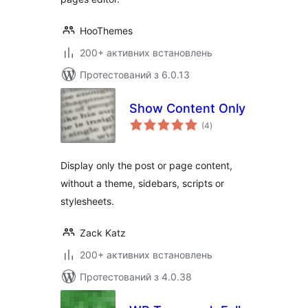
HooThemes
200+ активних встановлень
Протестований з 6.0.13
Show Content Only
загальний
(4
)
рейтинг
Display only the post or page content,
without a theme, sidebars, scripts or
stylesheets.
Zack Katz
200+ активних встановлень
Протестований з 4.0.38