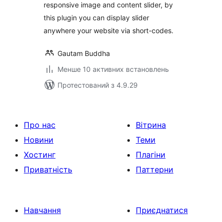
responsive image and content slider, by
this plugin you can display slider
anywhere your website via short-codes.
Gautam Buddha
Менше 10 активних встановлень
Протестований з 4.9.29
Про нас
Вітрина
Новини
Теми
Хостинг
Плагіни
Приватність
Паттерни
Навчання
Приєднатися