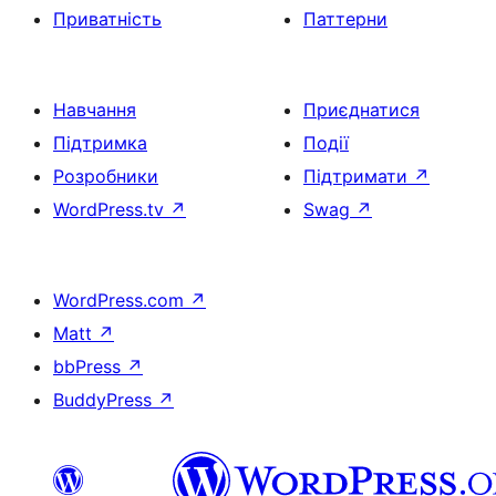
Приватність
Паттерни
Навчання
Приєднатися
Підтримка
Події
Розробники
Підтримати
↗
WordPress.tv
↗
Swag
↗
WordPress.com
↗
Matt
↗
bbPress
↗
BuddyPress
↗