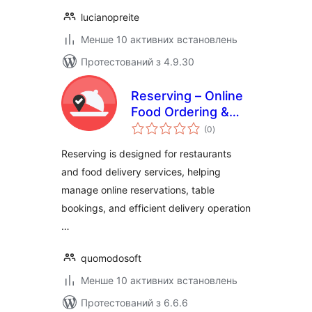
lucianopreite
Менше 10 активних встановлень
Протестований з 4.9.30
Reserving – Online
Food Ordering &
загальний
Reservation
(0
)
рейтинг
System
Reserving is designed for restaurants
and food delivery services, helping
manage online reservations, table
bookings, and efficient delivery operation
…
quomodosoft
Менше 10 активних встановлень
Протестований з 6.6.6