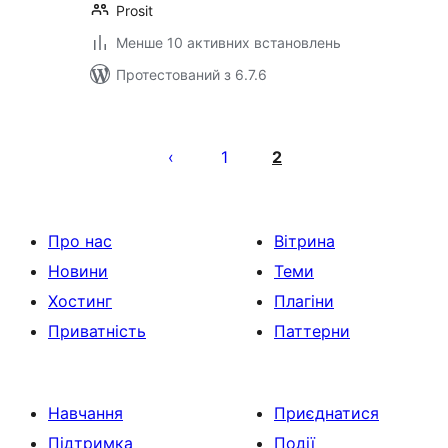
Prosit
Менше 10 активних встановлень
Протестований з 6.7.6
Пагінація
записів
1
2
Про нас
Вітрина
Новини
Теми
Хостинг
Плагіни
Приватність
Паттерни
Навчання
Приєднатися
Підтримка
Події