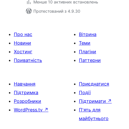
Менше 10 активних встановлень
Протестований з 4.9.30
Про нас
Вітрина
Новини
Теми
Хостинг
Плагіни
Приватність
Паттерни
Навчання
Приєднатися
Підтримка
Події
Розробники
Підтримати
↗
WordPress.tv
↗
П'ять для
майбутнього