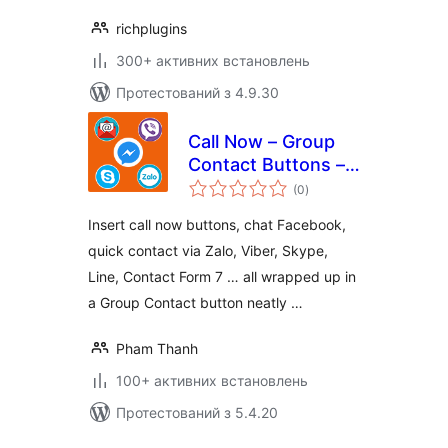
richplugins
300+ активних встановлень
Протестований з 4.9.30
Call Now – Group
Contact Buttons –
загальний
PHT Blog
(0
)
рейтинг
Insert call now buttons, chat Facebook,
quick contact via Zalo, Viber, Skype,
Line, Contact Form 7 … all wrapped up in
a Group Contact button neatly …
Pham Thanh
100+ активних встановлень
Протестований з 5.4.20