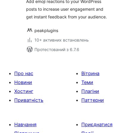
Add emoji reactions to your WordPress
posts to increase user engagement and
get instant feedback from your audience.
peakplugins
10+ активних встановлень
Протестований з 6.7.6
Про нас
Вітрина
Новини
Теми
Хостинг
Плагіни
Приватність
Паттерни
Навчання
Приєднатися