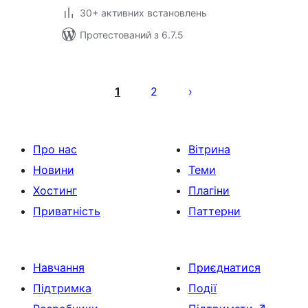
30+ активних встановлень
Протестований з 6.7.5
Пагінація
записів
1
2
Про нас
Вітрина
Новини
Теми
Хостинг
Плагіни
Приватність
Паттерни
Навчання
Приєднатися
Підтримка
Події