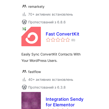
remarkety
70+ активних встановлень
Протестований з 6.8.6
Fast ConvertKit
загальний
(0
)
рейтинг
Easily Sync ConvertKit Contacts With
Your WordPress Users.
fastflow
40+ активних встановлень
Протестований з 6.3.8
Integration Sendy
for Elementor