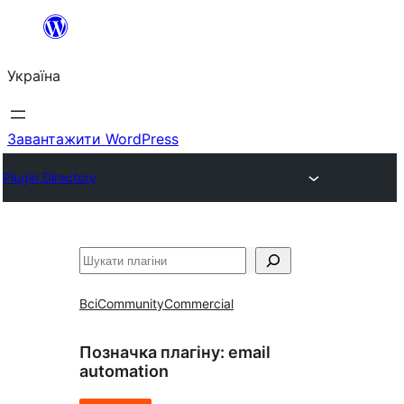
Перейти
до
Україна
вмісту
Завантажити WordPress
Plugin Directory
Пошук
Всі
Community
Commercial
Позначка плагіну:
email
automation