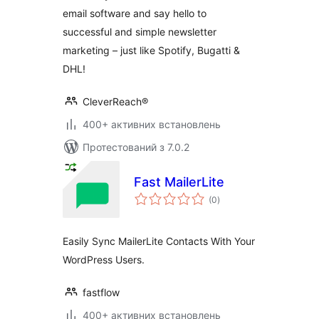
email software and say hello to
successful and simple newsletter
marketing – just like Spotify, Bugatti &
DHL!
CleverReach®
400+ активних встановлень
Протестований з 7.0.2
Fast MailerLite
загальний
(0
)
рейтинг
Easily Sync MailerLite Contacts With Your
WordPress Users.
fastflow
400+ активних встановлень