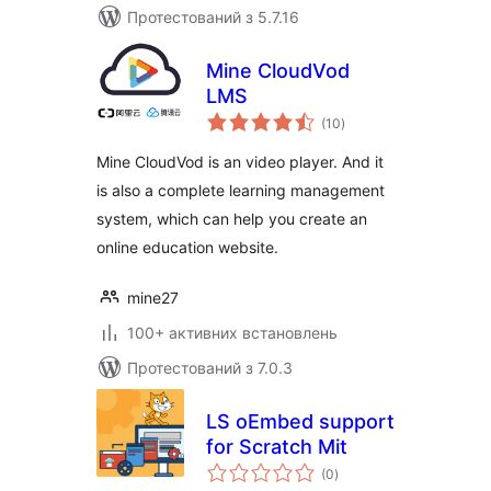
Протестований з 5.7.16
Mine CloudVod
LMS
загальний
(10
)
рейтинг
Mine CloudVod is an video player. And it
is also a complete learning management
system, which can help you create an
online education website.
mine27
100+ активних встановлень
Протестований з 7.0.3
LS oEmbed support
for Scratch Mit
загальний
(0
)
рейтинг