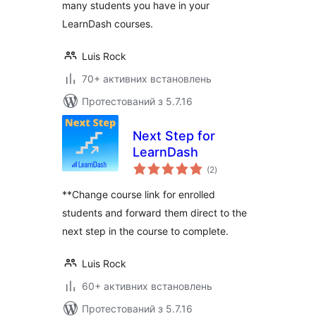
many students you have in your
LearnDash courses.
Luis Rock
70+ активних встановлень
Протестований з 5.7.16
Next Step for
LearnDash
загальний
(2
)
рейтинг
**Change course link for enrolled
students and forward them direct to the
next step in the course to complete.
Luis Rock
60+ активних встановлень
Протестований з 5.7.16