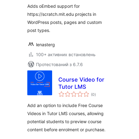
Adds oEmbed support for
https://scratch.mit.edu projects in
WordPress posts, pages and custom
post types.
lenasterg
100+ активних встановлень
Протестований з 6.7.6
Course Video for
Tutor LMS
загальний
(0
)
рейтинг
Add an option to include Free Course
Videos in Tutor LMS courses, allowing
potential students to preview course
content before enrolment or purchase.