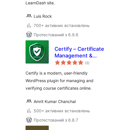
LearnDash site.
Luis Rock
700+ активних встановлень
Протестований з 6.9.6
Certify – Certificate
Management &
загальний
Verification
(2
)
рейтинг
Certify is a modern, user-friendly
WordPress plugin for managing and
verifying course certificates online.
Amrit Kumar Chanchal
500+ активних встановлень
Протестований з 6.8.7