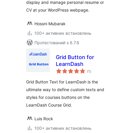
display and manage personal resume or
CV at your WordPress webpage.
Hossni Mubarak
100+ активних встановлень
Протестований з 6.7.6
Grid Button for
LearnDash
загальний
(1
)
рейтинг
Grid Button Text for LearnDash is the
ultimate way to define custom texts and
styles for courses buttons on the
LearnDash Course Grid.
Luis Rock
100+ активних встановлень