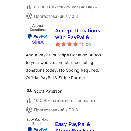
80 000+ активних встановлень
Протестований з 7.0.3
Accept Donations
with PayPal &
загальний
Stripe
(23
)
рейтинг
Add a PayPal or Stripe Donation Button
to your website and start collecting
donations today. No Coding Required.
Official PayPal & Stripe Partner.
Scott Paterson
10 000+ активних встановлень
Протестований з 7.0.3
Easy PayPal &
Stripe Buy Now