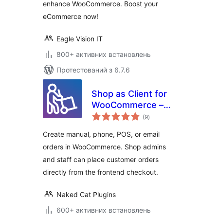
enhance WooCommerce. Boost your
eCommerce now!
Eagle Vision IT
800+ активних встановлень
Протестований з 6.7.6
Shop as Client for
WooCommerce –
загальний
Manual, Phone &
(9
)
рейтинг
Email Orders
Create manual, phone, POS, or email
orders in WooCommerce. Shop admins
and staff can place customer orders
directly from the frontend checkout.
Naked Cat Plugins
600+ активних встановлень