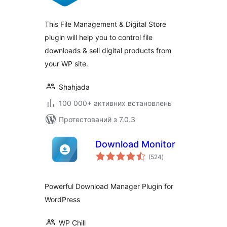
This File Management & Digital Store
plugin will help you to control file
downloads & sell digital products from
your WP site.
Shahjada
100 000+ активних встановлень
Протестований з 7.0.3
Download Monitor
загальний
(524
)
рейтинг
Powerful Download Manager Plugin for
WordPress
WP Chill