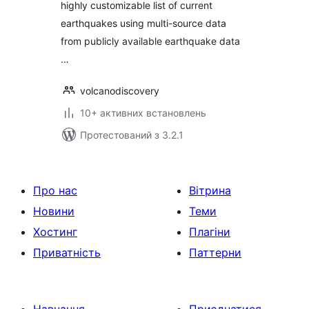
highly customizable list of current
earthquakes using multi-source data
from publicly available earthquake data
…
volcanodiscovery
10+ активних встановлень
Протестований з 3.2.1
Про нас
Вітрина
Новини
Теми
Хостинг
Плагіни
Приватність
Паттерни