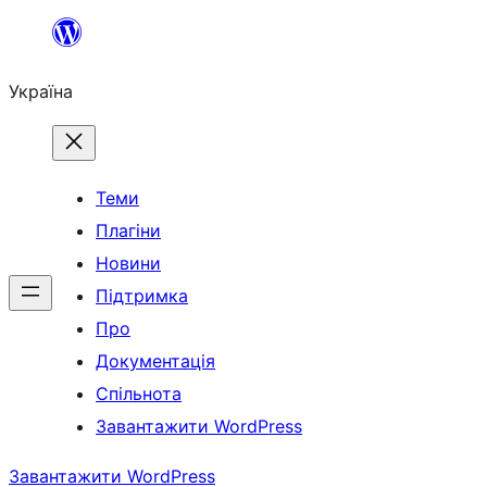
Перейти
до
Україна
вмісту
Теми
Плагіни
Новини
Підтримка
Про
Документація
Спільнота
Завантажити WordPress
Завантажити WordPress