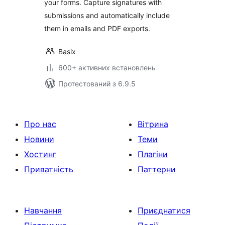
your forms. Capture signatures with
submissions and automatically include
them in emails and PDF exports.
Basix
600+ активних встановлень
Протестований з 6.9.5
Про нас
Вітрина
Новини
Теми
Хостинг
Плагіни
Приватність
Паттерни
Навчання
Приєднатися