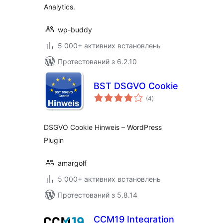
Analytics.
wp-buddy
5 000+ активних встановлень
Протестований з 6.2.10
BST DSGVO Cookie
загальний
(4
)
рейтинг
DSGVO Cookie Hinweis – WordPress
Plugin
amargolf
5 000+ активних встановлень
Протестований з 5.8.14
CCM19 Integration