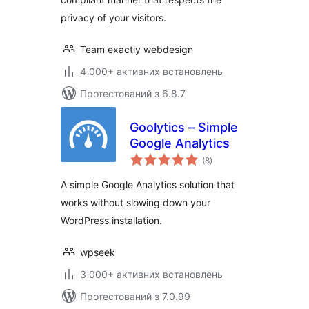
privacy of your visitors.
Team exactly webdesign
4 000+ активних встановлень
Протестований з 6.8.7
Goolytics – Simple
Google Analytics
загальний
(8
)
рейтинг
A simple Google Analytics solution that
works without slowing down your
WordPress installation.
wpseek
3 000+ активних встановлень
Протестований з 7.0.99