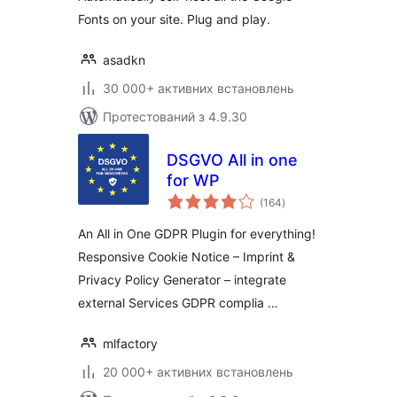
Fonts on your site. Plug and play.
asadkn
30 000+ активних встановлень
Протестований з 4.9.30
DSGVO All in one
for WP
загальний
(164
)
рейтинг
An All in One GDPR Plugin for everything!
Responsive Cookie Notice – Imprint &
Privacy Policy Generator – integrate
external Services GDPR complia …
mlfactory
20 000+ активних встановлень