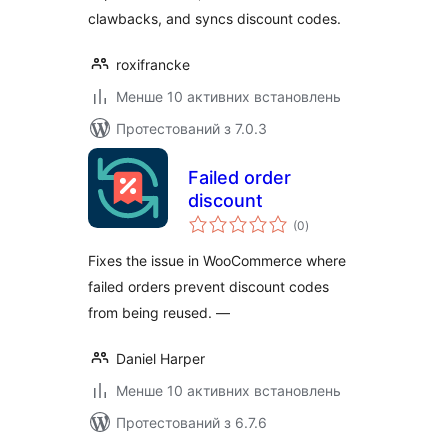
clawbacks, and syncs discount codes.
roxifrancke
Менше 10 активних встановлень
Протестований з 7.0.3
Failed order
discount
загальний
(0
)
рейтинг
Fixes the issue in WooCommerce where
failed orders prevent discount codes
from being reused. —
Daniel Harper
Менше 10 активних встановлень
Протестований з 6.7.6