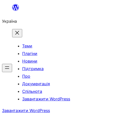
Перейти
до
Україна
вмісту
Теми
Плагіни
Новини
Підтримка
Про
Документація
Спільнота
Завантажити WordPress
Завантажити WordPress