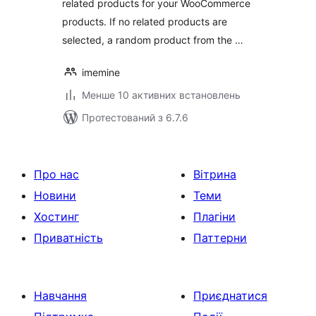
related products for your WooCommerce
products. If no related products are
selected, a random product from the …
imemine
Менше 10 активних встановлень
Протестований з 6.7.6
Про нас
Вітрина
Новини
Теми
Хостинг
Плагіни
Приватність
Паттерни
Навчання
Приєднатися