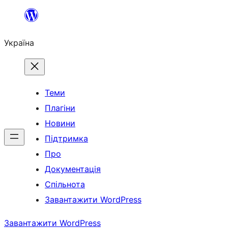
Перейти
до
Україна
вмісту
Теми
Плагіни
Новини
Підтримка
Про
Документація
Спільнота
Завантажити WordPress
Завантажити WordPress