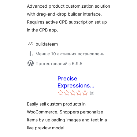
Advanced product customization solution
with drag-and-drop builder interface.
Requires active CPB subscription set up
in the CPB app.
buildateam
Менше 10 активних встановлень
Протестований з 6.9.5
Precise
Expressions
загальний
Product
(0
)
рейтинг
Customizer
Easily sell custom products in
WooCommerce. Shoppers personalize
items by uploading images and text in a
live preview modal