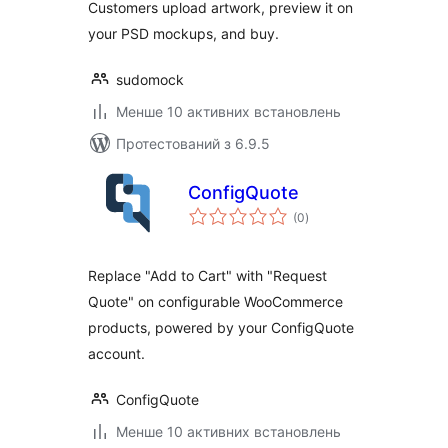
Customers upload artwork, preview it on
your PSD mockups, and buy.
sudomock
Менше 10 активних встановлень
Протестований з 6.9.5
ConfigQuote
загальний
(0
)
рейтинг
Replace "Add to Cart" with "Request
Quote" on configurable WooCommerce
products, powered by your ConfigQuote
account.
ConfigQuote
Менше 10 активних встановлень