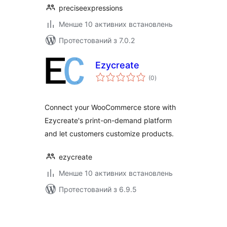
preciseexpressions
Менше 10 активних встановлень
Протестований з 7.0.2
Ezycreate
загальний
(0
)
рейтинг
Connect your WooCommerce store with
Ezycreate's print-on-demand platform
and let customers customize products.
ezycreate
Менше 10 активних встановлень
Протестований з 6.9.5