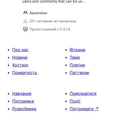
users and comments that can be us …
Ascendoor
20+ активних встановлень
Протестований з 5.8.14
Про нас
Вітрина
Новини
Теми
Хостинг
Плагіни
Приватність
Паттерни
Навчання
Приєднатися
Підтримка
Події
Розробники
Підтримати
↗