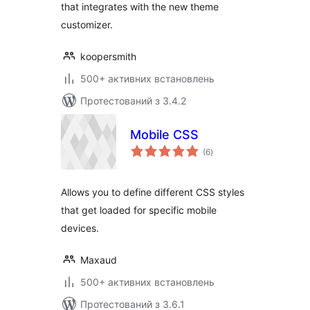
that integrates with the new theme
customizer.
koopersmith
500+ активних встановлень
Протестований з 3.4.2
Mobile CSS
загальний
(6
)
рейтинг
Allows you to define different CSS styles
that get loaded for specific mobile
devices.
Maxaud
500+ активних встановлень
Протестований з 3.6.1