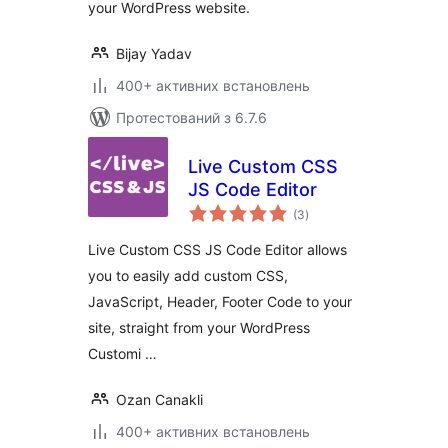
your WordPress website.
Bijay Yadav
400+ активних встановлень
Протестований з 6.7.6
Live Custom CSS
JS Code Editor
загальний
(3
)
рейтинг
Live Custom CSS JS Code Editor allows
you to easily add custom CSS,
JavaScript, Header, Footer Code to your
site, straight from your WordPress
Customi …
Ozan Canakli
400+ активних встановлень