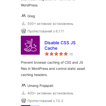
WordPress.
Greg
500+ активних встановлень
Протестований з 6.1.11
Disable CSS JS
Cache
загальний
(2
)
рейтинг
Prevent browser caching of CSS and JS
files in WordPress and control static asset
caching headers.
Umang Prajapati
400+ активних встановлень
Протестований з 7.0.3