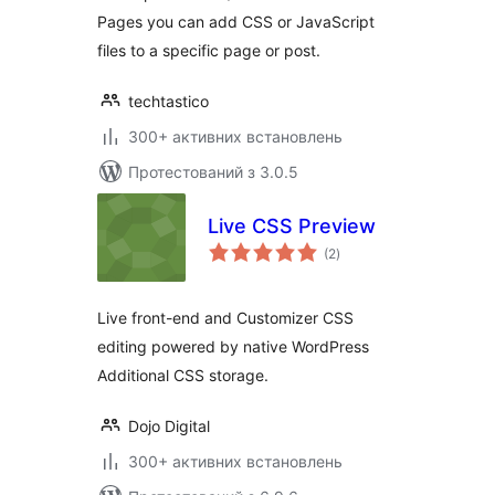
Pages you can add CSS or JavaScript
files to a specific page or post.
techtastico
300+ активних встановлень
Протестований з 3.0.5
Live CSS Preview
загальний
(2
)
рейтинг
Live front-end and Customizer CSS
editing powered by native WordPress
Additional CSS storage.
Dojo Digital
300+ активних встановлень