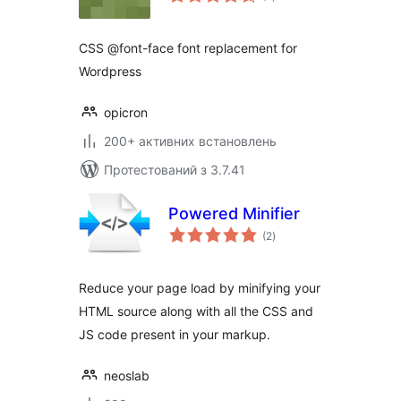
рейтинг
CSS @font-face font replacement for
Wordpress
opicron
200+ активних встановлень
Протестований з 3.7.41
Powered Minifier
загальний
(2
)
рейтинг
Reduce your page load by minifying your
HTML source along with all the CSS and
JS code present in your markup.
neoslab