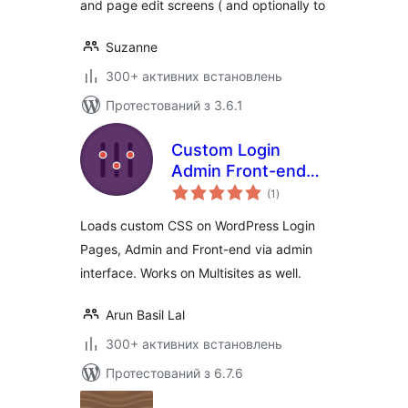
and page edit screens ( and optionally to
Suzanne
300+ активних встановлень
Протестований з 3.6.1
Custom Login
Admin Front-end
загальний
CSS
(1
)
рейтинг
Loads custom CSS on WordPress Login
Pages, Admin and Front-end via admin
interface. Works on Multisites as well.
Arun Basil Lal
300+ активних встановлень
Протестований з 6.7.6