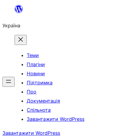
Перейти
до
Україна
вмісту
Теми
Плагіни
Новини
Підтримка
Про
Документація
Спільнота
Завантажити WordPress
Завантажити WordPress