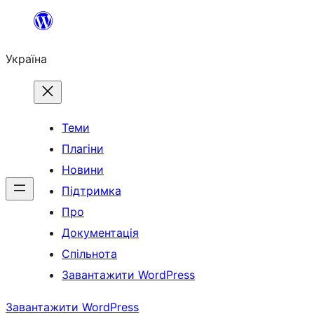
Перейти
до
Україна
вмісту
Теми
Плагіни
Новини
Підтримка
Про
Документація
Спільнота
Завантажити WordPress
Завантажити WordPress