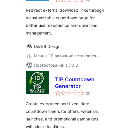
рейтинг
Redirect external download links through
a customizable countdown page for
better user experience and download
management.
Desk9 Design
Менше 10 активних встановлень
Протестований з 7.0.3
TIP Countdown
Generator
загальний
(0
)
рейтинг
Create evergreen and fixed-date
countdown timers for offers, webinars,
launches, and promotional campaigns
with clear deadlines.