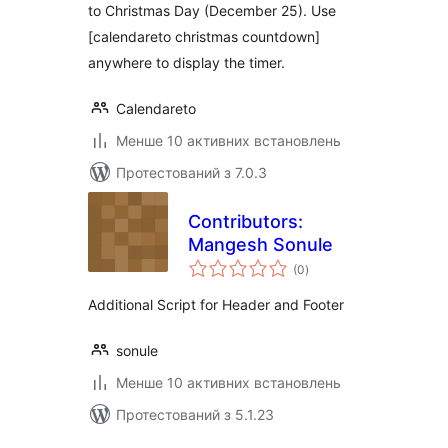
to Christmas Day (December 25). Use
[calendareto christmas countdown]
anywhere to display the timer.
Calendareto
Менше 10 активних встановлень
Протестований з 7.0.3
Contributors:
Mangesh Sonule
загальний
(0
)
рейтинг
Additional Script for Header and Footer
sonule
Менше 10 активних встановлень
Протестований з 5.1.23