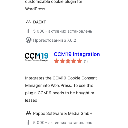
customizable cookie plugin for
WordPress.
DAEXT
5 000+ активних встановлень
Протестований з 7.0.2
CCM19 Integration
загальний
(1
)
рейтинг
Integrates the CCM19 Cookie Consent
Manager into WordPress. To use this
plugin CCM19 needs to be bought or
leased.
Papoo Software & Media GmbH
5 000+ активних встановлень