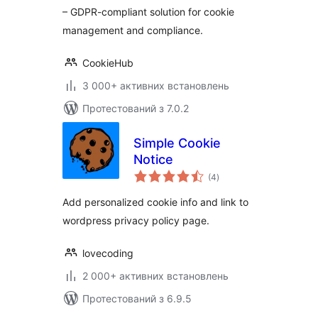
– GDPR-compliant solution for cookie
management and compliance.
CookieHub
3 000+ активних встановлень
Протестований з 7.0.2
Simple Cookie
Notice
загальний
(4
)
рейтинг
Add personalized cookie info and link to
wordpress privacy policy page.
lovecoding
2 000+ активних встановлень
Протестований з 6.9.5