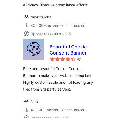
ePrivacy Directive compliance efforts.
davidtaroko
80 000+ активних встановлень
Протестований з 6.9.5
Beautiful Cookie
Consent Banner
загальний
(91
)
рейтинг
Free and beautiful Cookie Consent
Banner to make your website compliant.
Highly customizable and not loading any
files from 3rd party servers.
Nikel
40 000+ активних встановлень