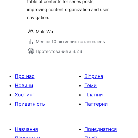
table of contents for series posts,
improving content organization and user
navigation.
Muki Wu
Менше 10 активних встановлень
Протестований з 6.7.6
Про нас
Вітрина
Новини
Теми
Хостинг
Плагіни
Приватність
Паттерни
Навчання
Приєднатися