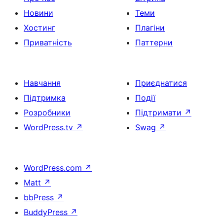
Новини
Теми
Хостинг
Плагіни
Приватність
Паттерни
Навчання
Приєднатися
Підтримка
Події
Розробники
Підтримати
↗
WordPress.tv
↗
Swag
↗
WordPress.com
↗
Matt
↗
bbPress
↗
BuddyPress
↗