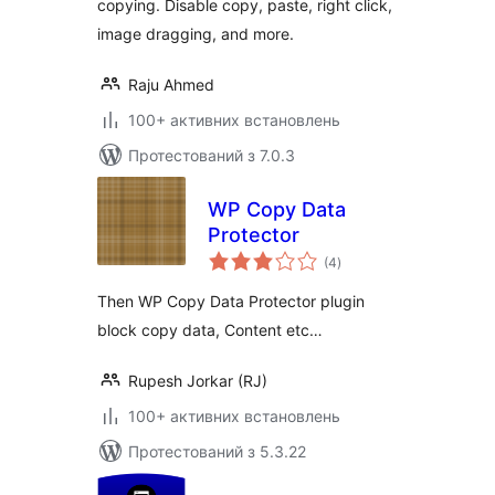
copying. Disable copy, paste, right click,
image dragging, and more.
Raju Ahmed
100+ активних встановлень
Протестований з 7.0.3
WP Copy Data
Protector
загальний
(4
)
рейтинг
Then WP Copy Data Protector plugin
block copy data, Content etc…
Rupesh Jorkar (RJ)
100+ активних встановлень
Протестований з 5.3.22