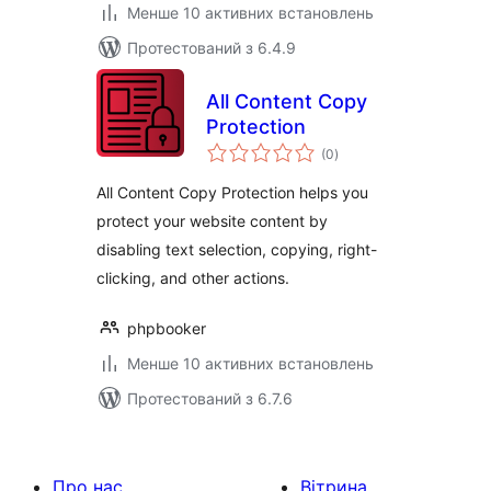
Менше 10 активних встановлень
Протестований з 6.4.9
All Content Copy
Protection
загальний
(0
)
рейтинг
All Content Copy Protection helps you
protect your website content by
disabling text selection, copying, right-
clicking, and other actions.
phpbooker
Менше 10 активних встановлень
Протестований з 6.7.6
Про нас
Вітрина