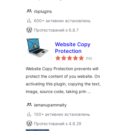
rbplugins
600+ активних встановлень
Протестований з 6.8.7
Website Copy
Protection
загальний
(10
)
рейтинг
Website Copy Protection prevents will
protect the content of you website. On
activating this plugin, copying the text,
image, source code, taking prin …
iamanupammaity
100+ активних встановлень
Протестований з 4.8.29