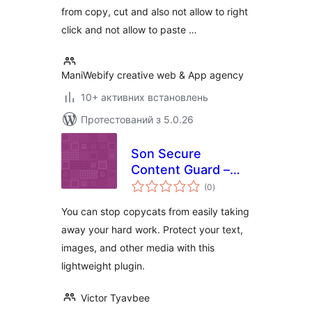
from copy, cut and also not allow to right
click and not allow to paste …
ManiWebify creative web & App agency
10+ активних встановлень
Протестований з 5.0.26
Son Secure
Content Guard –
загальний
Copyright
(0
)
рейтинг
Protection
You can stop copycats from easily taking
away your hard work. Protect your text,
images, and other media with this
lightweight plugin.
Victor Tyavbee