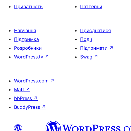
Приватність
Паттерни
Навчання
Приєднатися
Підтримка
Події
Розробники
Підтримати
↗
WordPress.tv
↗
Swag
↗
WordPress.com
↗
Matt
↗
bbPress
↗
BuddyPress
↗