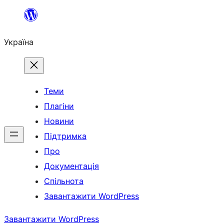
Перейти
до
Україна
вмісту
Теми
Плагіни
Новини
Підтримка
Про
Документація
Спільнота
Завантажити WordPress
Завантажити WordPress