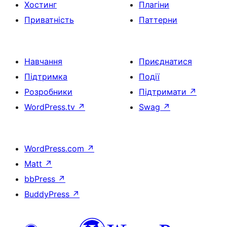
Хостинг
Плагіни
Приватність
Паттерни
Навчання
Приєднатися
Підтримка
Події
Розробники
Підтримати
↗
WordPress.tv
↗
Swag
↗
WordPress.com
↗
Matt
↗
bbPress
↗
BuddyPress
↗