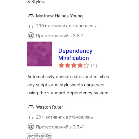
& Styles.
Matthew Haines-Young
200+ активних встановлень
Протестований з 3.5.2
Dependency
Minification
загальний
(11
)
рейтинг
Automatically concatenates and minifies
any scripts and stylesheets enqueued
using the standard dependency system.
Weston Ruter
20+ активних встановлень
Протестований з 3.7.41