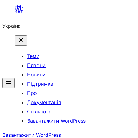
Перейти
до
Україна
вмісту
Теми
Плагіни
Новини
Підтримка
Про
Документація
Спільнота
Завантажити WordPress
Завантажити WordPress