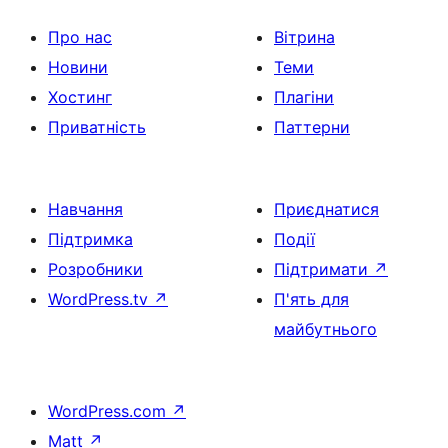
Про нас
Вітрина
Новини
Теми
Хостинг
Плагіни
Приватність
Паттерни
Навчання
Приєднатися
Підтримка
Події
Розробники
Підтримати
↗
WordPress.tv
↗
П'ять для
майбутнього
WordPress.com
↗
Matt
↗