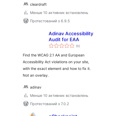
cleardraft
Менше 10 активних встановлень
Протестований з 6.9.5
Adinav Accessibility
Audit for EAA
загальний
(0
)
рейтинг
Find the WCAG 2.1 AA and European
Accessibility Act violations on your site,
with the exact element and how to fix it.
Not an overlay.
adinav
Менше 10 активних встановлень
Протестований з 7.0.2