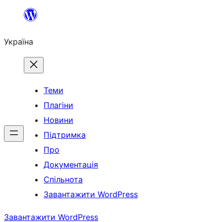
Перейти
до
Україна
вмісту
Теми
Плагіни
Новини
Підтримка
Про
Документація
Спільнота
Завантажити WordPress
Завантажити WordPress