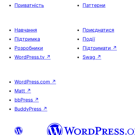
Приватність
Паттерни
Навчання
Приєднатися
Підтримка
Події
Розробники
Підтримати
↗
WordPress.tv
↗
Swag
↗
WordPress.com
↗
Matt
↗
bbPress
↗
BuddyPress
↗