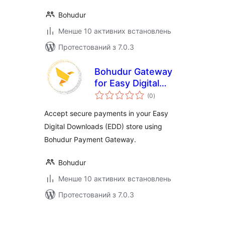
Bohudur
Менше 10 активних встановлень
Протестований з 7.0.3
Bohudur Gateway
for Easy Digital
загальний
Downloads
(0
)
рейтинг
Accept secure payments in your Easy
Digital Downloads (EDD) store using
Bohudur Payment Gateway.
Bohudur
Менше 10 активних встановлень
Протестований з 7.0.3