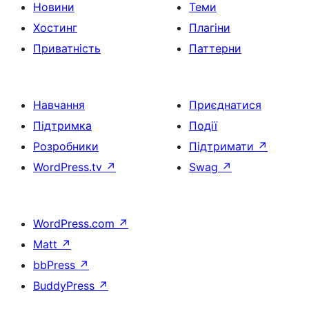
Новини
Теми
Хостинг
Плагіни
Приватність
Паттерни
Навчання
Приєднатися
Підтримка
Події
Розробники
Підтримати
↗
WordPress.tv
↗
Swag
↗
WordPress.com
↗
Matt
↗
bbPress
↗
BuddyPress
↗