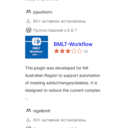
pjaudiomv
80+ активних встановлень
Протестований з 6.8.7
BMLT-Workflow
загальний
(2
)
рейтинг
This plugin was developed for NA
Australian Region to support automation
of meeting adds/changes/deletes. It is
designed to reduce the current complex
…
nigelbmlt
60+ активних встановлень