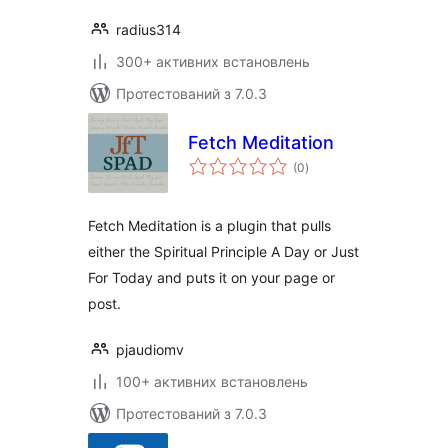
radius314
300+ активних встановлень
Протестований з 7.0.3
Fetch Meditation
загальний
(0
)
рейтинг
Fetch Meditation is a plugin that pulls
either the Spiritual Principle A Day or Just
For Today and puts it on your page or
post.
pjaudiomv
100+ активних встановлень
Протестований з 7.0.3